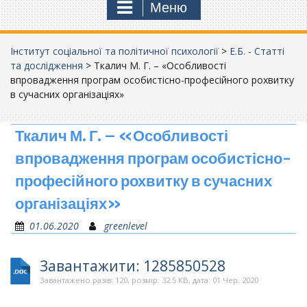
Меню
Інститут соціальної та політичної психології
>
Е.Б. - Статті
та дослідження
>
Ткалич М. Г. – «Особливості
впровадження програм особистісно-професійного рохвитку
в сучасних організаціях»
Ткалич М. Г. – «Особливості
впровадження програм особистісно-
професійного рохвитку в сучасних
організаціях»
01.06.2020
greenlevel
Завантажити: 1285850528
Завантажено разів: 120, розмір: 32.5 KB, дата: 01 Чер. 2020