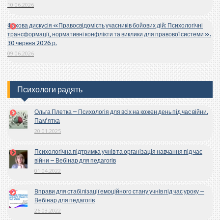
10.06.2026
Фахова дискусія «Правосвідомість учасників бойових дій: Психологічні
трансформації, нормативні конфлікти та виклики для правової системи».
30 червня 2026 р.
09.06.2026
Психологи радять
Ольга Плетка – Психологія для всіх на кожен день під час війни.
Пам’ятка
20.01.2025
Психологічна підтримка учнів та організація навчання під час
війни – Вебінар для педагогів
01.04.2022
Вправи для стабілізації емоційного стану учнів під час уроку –
Вебінар для педагогів
26.03.2022