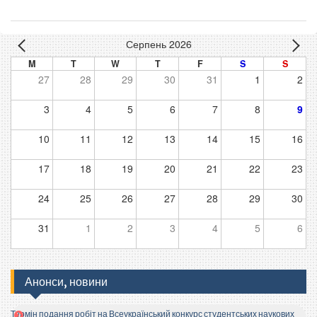
Серпень 2026
M
T
W
T
F
S
S
27
28
29
30
31
1
2
3
4
5
6
7
8
9
10
11
12
13
14
15
16
17
18
19
20
21
22
23
24
25
26
27
28
29
30
31
1
2
3
4
5
6
Анонси, новини
Термін подання робіт на Всеукраїнський конкурс студентських наукових