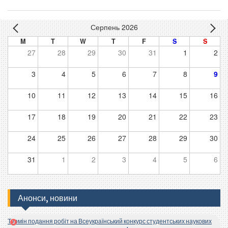
Серпень 2026
M
T
W
T
F
S
S
27
28
29
30
31
1
2
3
4
5
6
7
8
9
10
11
12
13
14
15
16
17
18
19
20
21
22
23
24
25
26
27
28
29
30
31
1
2
3
4
5
6
Анонси, новини
Термін подання робіт на Всеукраїнський конкурс студентських наукових