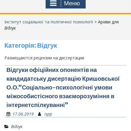
Меню
Інститут соціальної та політичної психології
>
Архіви для
Відгук
Категорія:
Відгук
Размещаются рецензии на диссертации
Відгуки офіційних опонентів на
кандидатську дисертацію Кришовської
О.О.”Соціально-психологічні умови
міжособистісного взаєморозуміння в
інтернетспілкуванні”
17.06.2019
ispp
Відгук