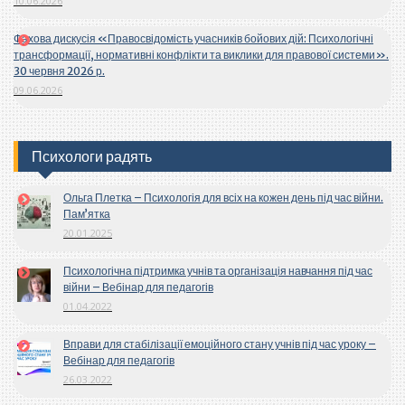
10.06.2026
Фахова дискусія «Правосвідомість учасників бойових дій: Психологічні
трансформації, нормативні конфлікти та виклики для правової системи».
30 червня 2026 р.
09.06.2026
Психологи радять
Ольга Плетка – Психологія для всіх на кожен день під час війни.
Пам’ятка
20.01.2025
Психологічна підтримка учнів та організація навчання під час
війни – Вебінар для педагогів
01.04.2022
Вправи для стабілізації емоційного стану учнів під час уроку –
Вебінар для педагогів
26.03.2022