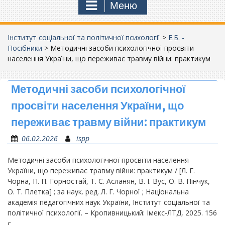
Меню
Інститут соціальної та політичної психології
>
Е.Б. -
Посібники
>
Методичні засоби психологічної просвіти
населення України, що переживає травму війни: практикум
Методичні засоби психологічної
просвіти населення України, що
переживає травму війни: практикум
06.02.2026
ispp
Методичні засоби психологічної просвіти населення
України, що переживає травму війни: практикум / [Л. Г.
Чорна, П. П. Горностай, Т. С. Асланян, В. І. Вус, О. В. Пінчук,
О. Т. Плетка] ; за наук. ред. Л. Г. Чорної ; Національна
академія педагогічних наук України, Інститут соціальної та
політичної психології. – Кропивницький: Імекс-ЛТД, 2025. 156
с.