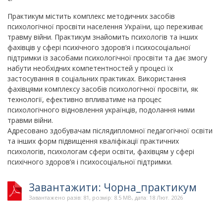
Практикум містить комплекс методичних засобів
психологічної просвіти населення України, що переживає
травму війни. Практикум знайомить психологів та інших
фахівців у сфері психічного здоров’я і психосоціальної
підтримки із засобами психологічної просвіти та дає змогу
набути необхідних компетентностей у процесі їх
застосування в соціальних практиках. Використання
фахівцями комплексу засобів психологічної просвіти, як
технології, ефективно впливатиме на процес
психологічного відновлення українців, подолання ними
травми війни.
Адресовано здобувачам післядипломної педагогічної освіти
та інших форм підвищення кваліфікації практичних
психологів, психологам сфери освіти, фахівцям у сфері
психічного здоров’я і психосоціальної підтримки.
Завантажити: Чорна_практикум
Завантажено разів: 81, розмір: 8.5 MB, дата: 18 Лют. 2026