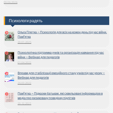
09.06.2026
Психологи радять
Ольга Плетка – Психологія для всіх на кожен день під час війни.
Пам’ятка
20.01.2025
Психологічна підтримка учнів та організація навчання під час
війни – Вебінар для педагогів
01.04.2022
Вправи для стабілізації емоційного стану учнів під час уроку –
Вебінар для педагогів
26.03.2022
Пам’ятка – Підказки батькам, які схвильовані інформацією в
медіа про ризиковану поведінку підлітків
20.12.2021