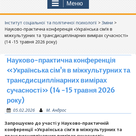
Меню
Інститут соціальної та політичної психології
>
Зміни
>
Науково-практична конференція «Українська сім’я в
міжкультурних та трансдисциплінарних вимірах сучасності»
(14 -15 травня 2026 року)
Науково-практична конференція
«Українська сім’я в міжкультурних та
трансдисциплінарних вимірах
сучасності» (14 -15 травня 2026
року)
05.02.2026
М. Андрос
Запрошуємо до участі у Науково-практичній
конференції
«
У
країнська сім’я
в
міжкультурних та
трансдисциплінарних вимірах сучасності»