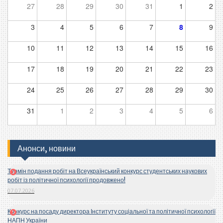
27
28
29
30
31
1
2
3
4
5
6
7
8
9
10
11
12
13
14
15
16
17
18
19
20
21
22
23
24
25
26
27
28
29
30
31
1
2
3
4
5
6
Анонси, новини
Термін подання робіт на Всеукраїнський конкурс студентських наукових
робіт із політичної психології продовжено!
07.07.2026
Конкурс на посаду директора Інституту соціальної та політичної психології
НАПН України