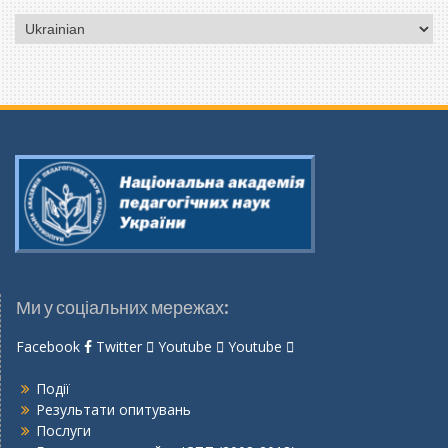
Вибрати
мову
Ми у соціальних мережах:
Facebook
Twitter
Youtube
Youtube
Події
Результати опитувань
Послуги