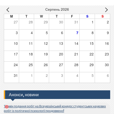
Серпень 2026
M
T
W
T
F
S
S
27
28
29
30
31
1
2
3
4
5
6
7
8
9
10
11
12
13
14
15
16
17
18
19
20
21
22
23
24
25
26
27
28
29
30
31
1
2
3
4
5
6
Анонси, новини
Термін подання робіт на Всеукраїнський конкурс студентських наукових
робіт із політичної психології продовжено!