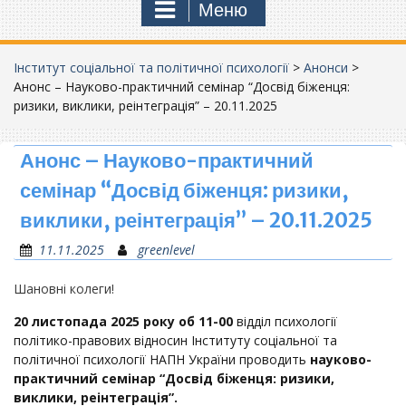
Меню
Інститут соціальної та політичної психології
>
Анонси
>
Анонс – Науково-практичний семінар “Досвід біженця:
ризики, виклики, реінтеграція” – 20.11.2025
Анонс – Науково-практичний
семінар “Досвід біженця: ризики,
виклики, реінтеграція” – 20.11.2025
11.11.2025
greenlevel
Шановні колеги!
20 листопада
2025
року
об
11-00
відділ психології
політико-правових відносин Інституту соціальної та
політичної психології НАПН України проводить
науково-
практичний семінар
“Досвід біженця: ризики,
виклики, реінтеграція”.