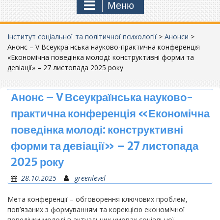
Меню
Інститут соціальної та політичної психології
>
Анонси
>
Анонс – V Всеукраїнська науково-практична конференція
«Економічна поведінка молоді: конструктивні форми та
девіації» – 27 листопада 2025 року
Анонс – V Всеукраїнська науково-
практична конференція «Економічна
поведінка молоді: конструктивні
форми та девіації» – 27 листопада
2025 року
28.10.2025
greenlevel
Мета конференції – обговорення ключових проблем,
пов’язаних з формуванням та корекцією економічної
поведінки молоді в актуальних умовах соціальної