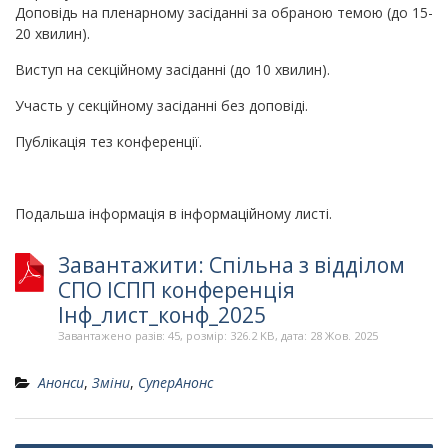
Доповідь на пленарному засіданні за обраною темою (до 15-
20 хвилин).
Виступ на секційному засіданні (до 10 хвилин).
Участь у секційному засіданні без доповіді.
Публікація тез конференції.
Подальша інформація в інформаційному листі.
Завантажити: Спільна з відділом
СПО ІСПП конференція
Інф_лист_конф_2025
Завантажено разів: 45, розмір: 326.2 KB, дата: 28 Жов. 2025
Анонси
,
Зміни
,
СуперАнонс
Навігація