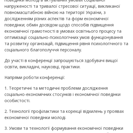
напруженості та тривалої стресової ситуації, викликаної
повномасштабною війною на території України, з
дослідженням різних аспектів та форм економічної
поведінки; обмін досвідом щодо способів підвищення
економічної грамотності в умовах освітнього процесу та
оптимізації соціально-психологічних умов функціонування
та розвитку організацій, підвищення рівня психологічного та
соціального благополуччя персоналу.
До участі в конференції запрошуються здобувачі вищої
освіти, викладачі, науковці, практики.
Напрями роботи конференції:
1. Теоретичні та методичні проблеми дослідження
соціально-економічних стосунків і економічної поведінки
особистості.
2. Технології профілактики та корекції відхилень у проявах
економічної поведінки молоді.
3. Умови та технології формування економічної поведінки