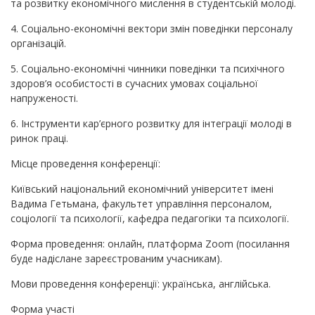
та розвитку економічного мислення в студентській молоді.
4. Соціально-економічні вектори змін поведінки персоналу
організацій.
5. Соціально-економічні чинники поведінки та психічного
здоров’я особистості в сучасних умовах соціальної
напруженості.
6. Інструменти кар’єрного розвитку для інтеграції молоді в
ринок праці.
Місце проведення конференції:
Київський національний економічний університет імені
Вадима Гетьмана, факультет управління персоналом,
соціології та психології, кафедра педагогіки та психології.
Форма проведення: онлайн, платформа Zoom (посилання
буде надіслане зареєстрованим учасникам).
Мови проведення конференції: українська, англійська.
Форма участі