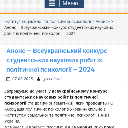
Меню
Інститут соціальної та політичної психології
>
Анонси
>
Анонс – Всеукраїнський конкурс студентських наукових
робіт із політичної психології – 2024
Анонс – Всеукраїнський конкурс
студентських наукових робіт із
політичної психології – 2024
07.06.2025
greenlevel
Запрошуємо до участі у
Всеукраїнському конкурсі
студентських наукових робіт із політичної
психології
(та дотичної тематики),
який проводить
ГО
«Асоціація політичних психологів України» спільно з
Інститутом соціальної та політичної психології НАПН
України.
Для участі у Конкурсі просимо
до 16 червня 2025 року