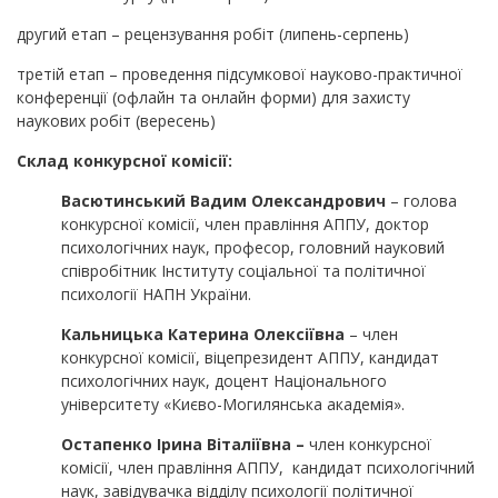
другий етап – рецензування робіт (липень-серпень)
третій етап – проведення підсумкової науково-практичної
конференції (офлайн та онлайн форми) для захисту
наукових робіт (вересень)
Склад конкурсної комісії:
Васютинський Вадим Олександрович
– голова
конкурсної комісії, член правління АППУ, доктор
психологічних наук, професор, головний науковий
співробітник Інституту соціальної та політичної
психології НАПН України.
Кальницька Катерина Олексіївна
– член
конкурсної комісії, віцепрезидент АППУ, кандидат
психологічних наук, доцент Національного
університету «Києво-Могилянська академія».
Остапенко Ірина Віталіївна
–
член конкурсної
комісії, член правління АППУ, кандидат психологічний
наук, завідувачка відділу психології політичної