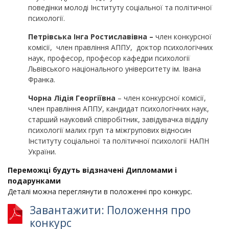
поведінки молоді Інституту соціальної та політичної
психології.
Петрівська Інга Ростиславівна
–
член конкурсної
комісії, член правління АППУ, доктор психологічних
наук, професор, професор кафедри психології
Львівського національного університету ім. Івана
Франка.
Чорна Лідія Георгіївна
– член конкурсної комісії,
член правління АППУ, кандидат психологічних наук,
старший науковий співробітник, завідувачка відділу
психології малих груп та міжгрупових відносин
Інституту соціальної та політичної психології НАПН
України.
Переможці будуть відзначені Дипломами і
подарунками
Деталі можна переглянути в положенні про конкурс.
Завантажити: Положення про
конкурс