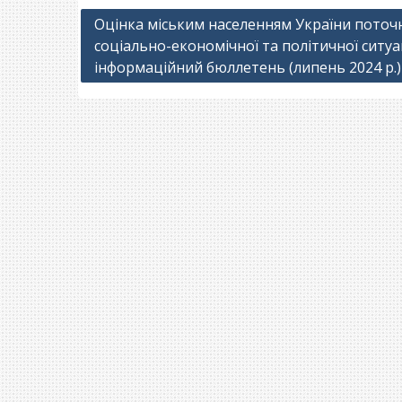
Навігація
Оцінка міським населенням України поточ
соціально-економічної та політичної ситуац
записів
інформаційний бюллетень (липень 2024 р.)