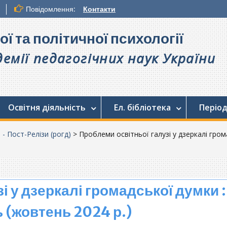
Повідомлення:
Контакти
ої та політичної психології
емії педагогічних наук України
Освітня діяльність
Ел. бібліотека
Період
. - Пост-Релізи (рогд)
>
Проблеми освітньої галузі у дзеркалі гро
і у дзеркалі громадської думки :
 (жовтень 2024 р.)