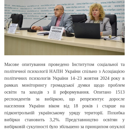
Масове опитування проведено Інститутом соціальної та
політичної психології НАПН України спільно з Асоціацією
політичних психологів України 14–23 жовтня 2024 року в
рамках моніторингу громадської думки щодо проблем
освіти та заходів з її реформування. Опитано 1513
респондентів за вибіркою, що репрезентує доросле
населення України віком від 18 років і старше на
підконтрольній українському уряду території. Похибка
вибірки становить 3,2%. Представництво освітян у
вибірковій сукупності було збільшено за принципом опуклої