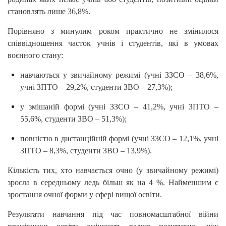
становлять лише 36,8%.
Порівняно з минулим роком практично не змінилося
співвідношення часток учнів і студентів, які в умовах
воєнного стану:
навчаються у звичайному режимі (учні ЗЗСО – 38,6%,
учні ЗПТО – 29,2%, студенти ЗВО – 27,3%);
у змішаній формі (учні ЗЗСО – 41,2%, учні ЗПТО –
55,6%, студенти ЗВО – 51,3%);
повністю в дистанційній формі (учні ЗЗСО – 12,1%, учні
ЗПТО – 8,3%, студенти ЗВО – 13,9%).
Кількість тих, хто навчається очно (у звичайному режимі)
зросла в середньому ледь більш як на 4 %. Найменшим є
зростання очної форми у сфері вищої освіти.
Результати навчання під час повномасштабної війни