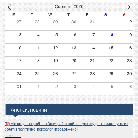
Серпень 2026
M
T
W
T
F
S
S
27
28
29
30
31
1
2
3
4
5
6
7
8
9
10
11
12
13
14
15
16
17
18
19
20
21
22
23
24
25
26
27
28
29
30
31
1
2
3
4
5
6
Анонси, новини
Термін подання робіт на Всеукраїнський конкурс студентських наукових
робіт із політичної психології продовжено!
07.07.2026