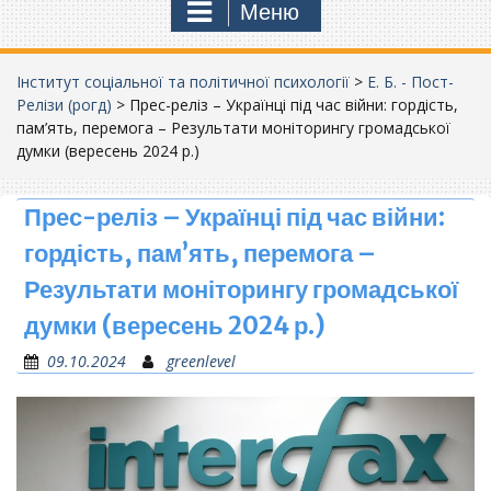
Меню
Інститут соціальної та політичної психології
>
Е. Б. - Пост-
Релізи (рогд)
>
Прес-реліз – Українці під час війни: гордість,
пам’ять, перемога – Результати моніторингу громадської
думки (вересень 2024 р.)
Прес-реліз – Українці під час війни:
гордість, пам’ять, перемога –
Результати моніторингу громадської
думки (вересень 2024 р.)
09.10.2024
greenlevel