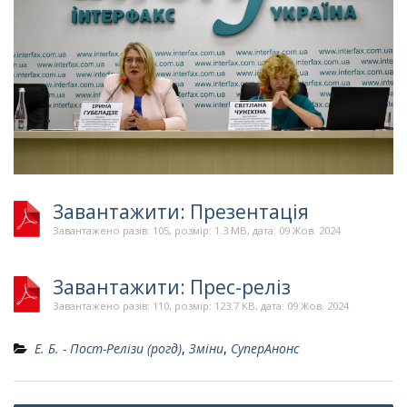
Завантажити: Презентація
Завантажено разів: 105, розмір: 1.3 MB, дата: 09 Жов. 2024
Завантажити: Прес-реліз
Завантажено разів: 110, розмір: 123.7 KB, дата: 09 Жов. 2024
Е. Б. - Пост-Релізи (рогд)
,
Зміни
,
СуперАнонс