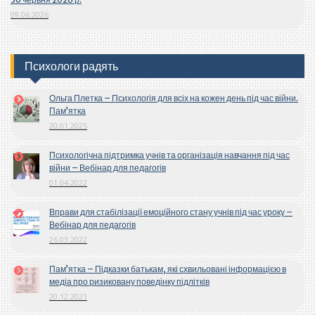
09.06.2026
Психологи радять
Ольга Плетка – Психологія для всіх на кожен день під час війни.
Пам’ятка
20.01.2025
Психологічна підтримка учнів та організація навчання під час
війни – Вебінар для педагогів
01.04.2022
Вправи для стабілізації емоційного стану учнів під час уроку –
Вебінар для педагогів
26.03.2022
Пам’ятка – Підказки батькам, які схвильовані інформацією в
медіа про ризиковану поведінку підлітків
20.12.2021