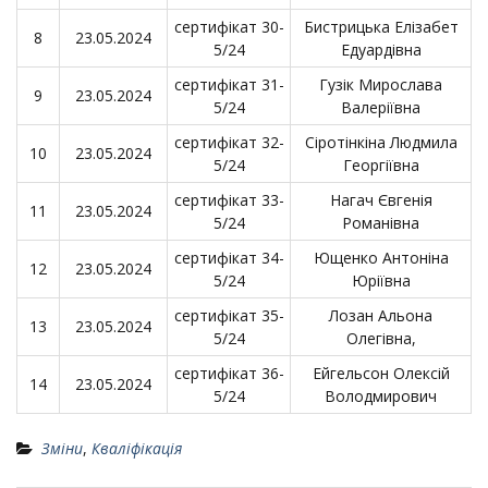
сертифікат 30-
Бистрицька Елізабет
8
23.05.2024
5/24
Едуардівна
сертифікат 31-
Гузік Мирослава
9
23.05.2024
5/24
Валеріївна
сертифікат 32-
Сіротінкіна Людмила
10
23.05.2024
5/24
Георгіївна
сертифікат 33-
Нагач Євгенія
11
23.05.2024
5/24
Романівна
сертифікат 34-
Ющенко Антоніна
12
23.05.2024
5/24
Юріївна
сертифікат 35-
Лозан Альона
13
23.05.2024
5/24
Олегівна,
сертифікат 36-
Ейгельсон Олексій
14
23.05.2024
5/24
Володмирович
Зміни
,
Кваліфікація