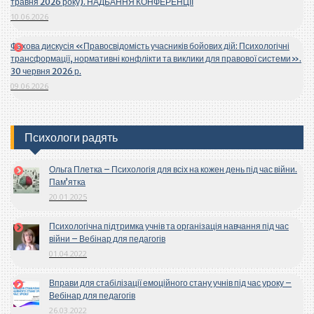
травня 2026 року). НАДБАННЯ КОНФЕРЕНЦІЇ
10.06.2026
Фахова дискусія «Правосвідомість учасників бойових дій: Психологічні
трансформації, нормативні конфлікти та виклики для правової системи».
30 червня 2026 р.
09.06.2026
Психологи радять
Ольга Плетка – Психологія для всіх на кожен день під час війни.
Пам’ятка
20.01.2025
Психологічна підтримка учнів та організація навчання під час
війни – Вебінар для педагогів
01.04.2022
Вправи для стабілізації емоційного стану учнів під час уроку –
Вебінар для педагогів
26.03.2022