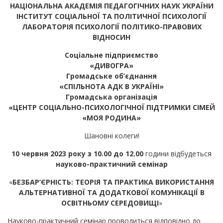
НАЦІОНАЛЬНА АКАДЕМІЯ ПЕДАГОГІЧНИХ НАУК УКРАЇНИ
ІНСТИТУТ СОЦІАЛЬНОЇ ТА ПОЛІТИЧНОЇ ПСИХОЛОГІЇ
ЛАБОРАТОРІЯ ПСИХОЛОГІЇ ПОЛІТИКО-ПРАВОВИХ
ВІДНОСИН
Соціальне підприємство
«ДИВОГРА»
Громадське об’єднання
«СПІЛЬНОТА АДК В УКРАЇНІ»
Громадська організація
«ЦЕНТР СОЦІАЛЬНО-ПСИХОЛОГІЧНОЇ ПІДТРИМКИ СІМЕЙ
«МОЯ РОДИНА»
Шановні колеги!
10 червня 2023 року з 10.00 до 12.00
години відбудеться
науково-практичний семінар
«
БЕЗБАР’ЄРНІСТЬ: ТЕОРІЯ ТА ПРАКТИКА ВИКОРИСТАННЯ
АЛЬТЕРНАТИВНОЇ ТА ДОДАТКОВОЇ КОМУНІКАЦІЇ В
ОСВІТНЬОМУ СЕРЕДОВИЩІ
»
Науково-практичний семінар проводиться відповідно до