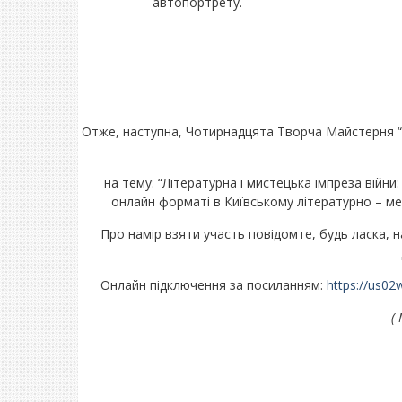
автопортрету.
Отже, наступна, Чотирнадцята Творча Майстерня “М
на тему: “Літературна і мистецька імпреза війни: 
онлайн форматі в Київському літературно – м
Про намір взяти участь повідомте, будь ласка,
Онлайн підключення за посиланням:
https://us
(