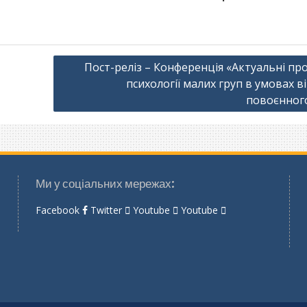
Пост-реліз – Конференція «Актуальні пр
психології малих груп в умовах в
повоєнного
Ми у соціальних мережах:
Facebook
Twitter
Youtube
Youtube