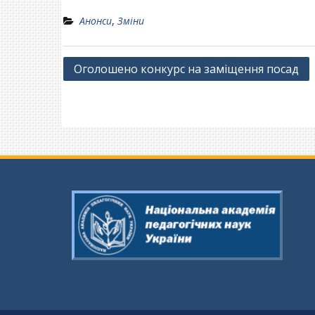
Анонси
,
Зміни
Навігація
Оголошено конкурс на заміщення посад
записів