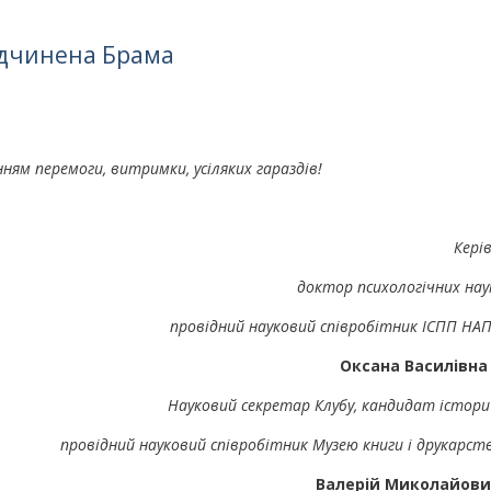
ідчинена Брама
ням перемоги, витримки, усіляких гараздів!
Керів
доктор психологічних нау
провідний науковий співробітник ІСПП НАП
Оксана Василівна
Науковий секретар Клубу, кандидат істори
провідний науковий співробітник Музею книги і друкарст
Валерій Миколайови