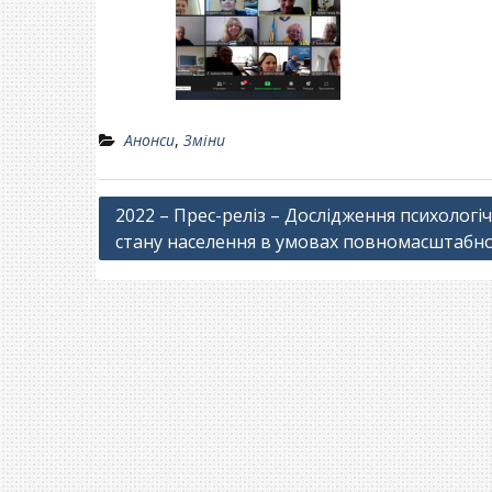
Анонси
,
Зміни
Навігація
2022 – Прес-реліз – Дослідження психологі
стану населення в умовах повномасштабно
записів