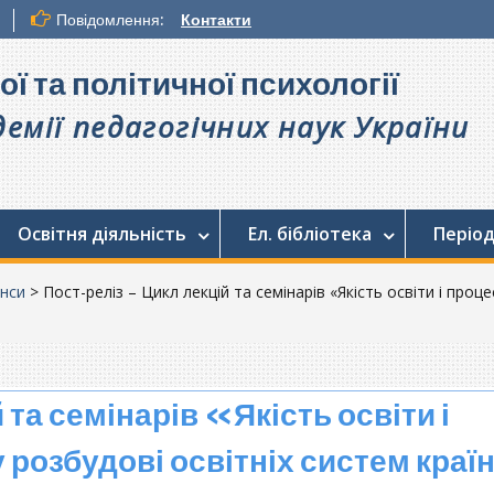
Повідомлення:
Контакти
ої та політичної психології
емії педагогічних наук України
Освітня діяльність
Ел. бібліотека
Період
нси
>
Пост-реліз – Цикл лекцій та семінарів «Якість освіти і проц
 та семінарів «Якість освіти і
 розбудові освітніх систем краї