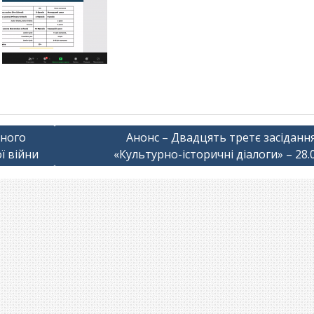
чного
Анонс – Двадцять третє засіданн
ї війни
«Культурно-історичні діалоги» – 28.