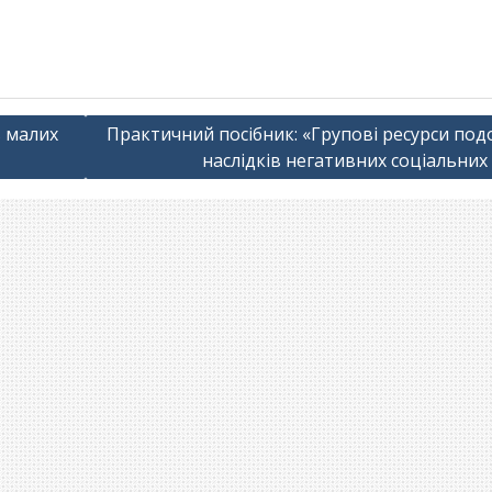
в малих
Практичний посібник: «Групові ресурси под
наслідків негативних соціальних