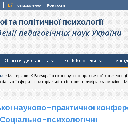
Повідомлення:
Контакти
ої та політичної психології
емії педагогічних наук України
Освітня діяльність
Ел. бібліотека
Період
ни
>
Матеріали ІX Всеукраїнської науково-практичної конференці
оціальної сфери: територіальні та історичні виміри взаємодії» – 
ької науково-практичної конфер
Соціально-психологічні