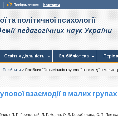
Повідомлення:
Контакти
ої та політичної психології
емії педагогічних наук України
Освітня діяльність
Ел. бібліотека
Період
. - Посібники
>
Посібник “Оптимізація групової взаємодії в малих г
упової взаємодії в малих групах
ник / П. П. Горностай, Л. Г. Чорна, О. Л. Коробанова, О. Т. Плетка,