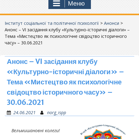
Меню
Інститут соціальної та політичної психології
>
Анонси
>
Анонс – VI засідання клубу «Культурно-історичні діалоги» –
Тема «Мистецтво як психологічне свідоцтво історичного
часу» – 30.06.2021
Анонс – VI засідання клубу
«Культурно-історичні діалоги» –
Тема «Мистецтво як психологічне
свідоцтво історичного часу» –
30.06.2021
24.06.2021
norg_ispp
Вельмишановні колеги!