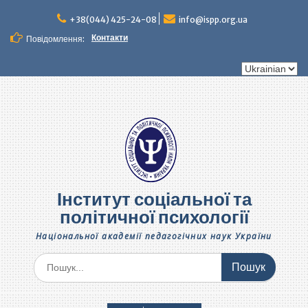
Перейти
до
+38(044) 425-24-08
info@ispp.org.ua
вмісту
Контакти
Повідомлення:
Вибрати
мову
Інститут соціальної та
політичної психології
Національної академії педагогічних наук України
Шукати: