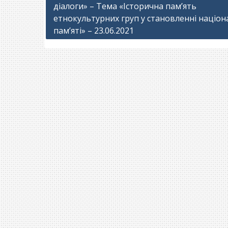
діалоги» – Тема «Історична пам’ять
записів
етнокультурних груп у становленні націон
пам’яті» – 23.06.2021