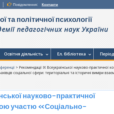
Повідомлення:
Контакти
ої та політичної психології
емії педагогічних наук України
Освітня діяльність
Ел. бібліотека
Період
ференції
>
Рекомендації ІX Всеукраїнської науково-практичної к
ахівців соціальної сфери: територіальні та історичні виміри взаєм
їнської науково-практичної
ною участю «Соціально-