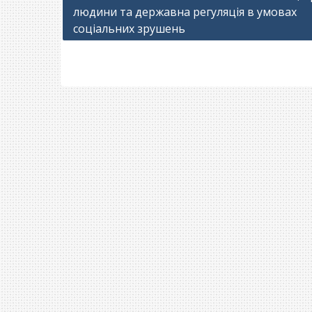
людини та державна регуляція в умовах
записів
соціальних зрушень