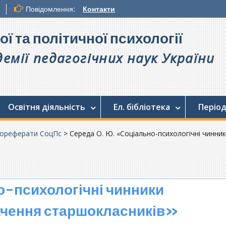
Повідомлення:
Контакти
ої та політичної психології
емії педагогічних наук України
Освітня діяльність
Ел. бібліотека
Період
ореферати СоцПс
>
Середа О. Ю. «Соціально-психологічні чинн
о-психологічні чинники
ачення старшокласників»