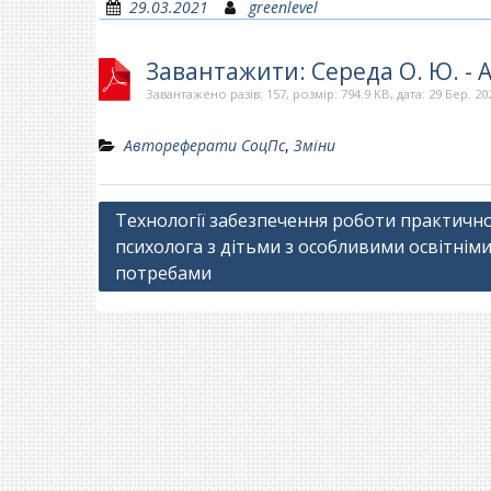
29.03.2021
greenlevel
Завантажити: Середа О. Ю. - 
Завантажено разів: 157, розмір: 794.9 KB, дата: 29 Бер. 20
Автореферати СоцПс
,
Зміни
Навігація
Технології забезпечення роботи практичн
психолога з дітьми з особливими освітнім
записів
потребами