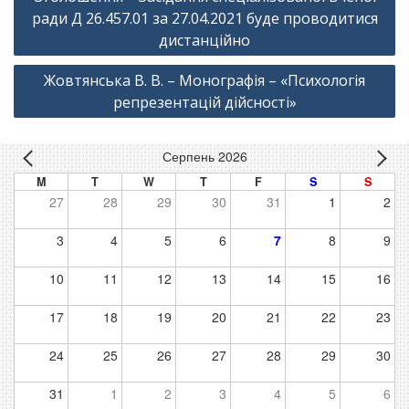
записів
ради Д 26.457.01 за 27.04.2021 буде проводитися
дистанційно
Жовтянська В. В. – Монографія – «Психологія
репрезентацій дійсності»
Серпень 2026
M
T
W
T
F
S
S
27
28
29
30
31
1
2
3
4
5
6
7
8
9
10
11
12
13
14
15
16
17
18
19
20
21
22
23
24
25
26
27
28
29
30
31
1
2
3
4
5
6