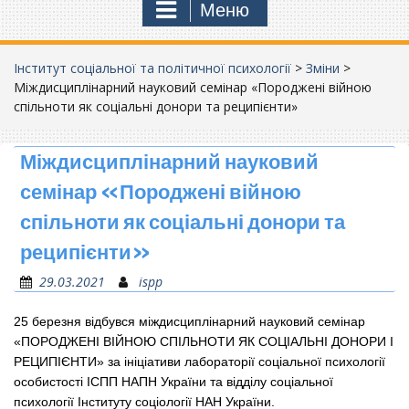
Меню
Інститут соціальної та політичної психології
>
Зміни
>
Міждисциплінарний науковий семінар «Породжені війною
спільноти як соціальні донори та реципієнти»
Міждисциплінарний науковий
семінар «Породжені війною
спільноти як соціальні донори та
реципієнти»
29.03.2021
ispp
25 березня відбувся міждисциплінарний науковий семінар
«ПОРОДЖЕНІ ВІЙНОЮ СПІЛЬНОТИ ЯК СОЦІАЛЬНІ ДОНОРИ І
РЕЦИПІЄНТИ» за ініціативи лабораторії соціальної психології
особистості ІСПП НАПН України та відділу соціальної
психології Інституту соціології НАН України.