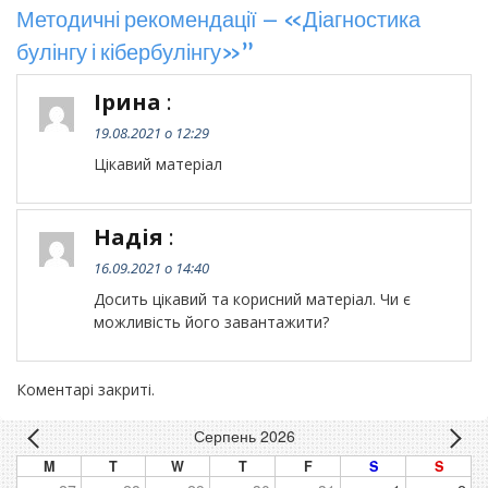
Методичні рекомендації – «Діагностика
булінгу і кібербулінгу»”
Ірина
:
19.08.2021 о 12:29
Цікавий матеріал
Надія
:
16.09.2021 о 14:40
Досить цікавий та корисний матеріал. Чи є
можливість його завантажити?
Коментарі закриті.
Серпень 2026
M
T
W
T
F
S
S