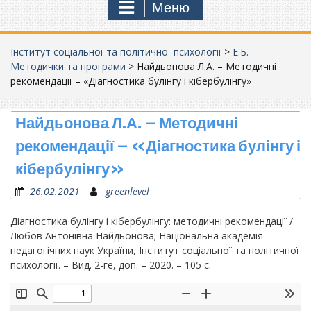
Меню
Інститут соціальної та політичної психології
>
Е.Б. -
Методички та програми
>
Найдьонова Л.А. – Методичні
рекомендації – «Діагностика булінгу і кібербулінгу»
Найдьонова Л.А. – Методичні
рекомендації – «Діагностика булінгу і
кібербулінгу»
26.02.2021
greenlevel
Діагностика булінгу і кібербулінгу: методичні рекомендації /
Любов Антонівна Найдьонова; Національна академія
педагогічних наук України, Інститут соціальної та політичної
психології. – Вид. 2-ге, доп. – 2020. – 105 с.