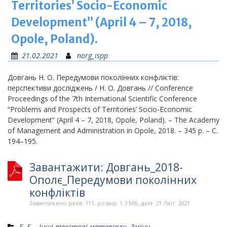
Territories’ Socio-Economic
Development” (April 4 – 7, 2018,
Opole, Poland).
21.02.2021
norg_ispp
Довгань Н. О. Передумови поколінних конфліктів:
перспективи досліджень / Н. О. Довгань // Conference
Proceedings of the 7th International Scientific Conference
“Problems and Prospects of Territories’ Socio-Economic
Development” (April 4 – 7, 2018, Opole, Poland). – The Academy
of Management and Administration in Opole, 2018. – 345 p. – С.
194–195.
Завантажити: Довгань_2018-
Ополє_Передумови поколінних
конфліктів
Завантажено разів: 111, розмір: 1.3 MB, дата: 21 Лют. 2021
Е. Б. - Інші текстові матеріали
,
Зміни