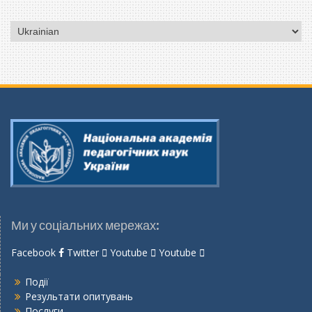
Вибрати
мову
Ми у соціальних мережах:
Facebook
Twitter
Youtube
Youtube
Події
Результати опитувань
Послуги