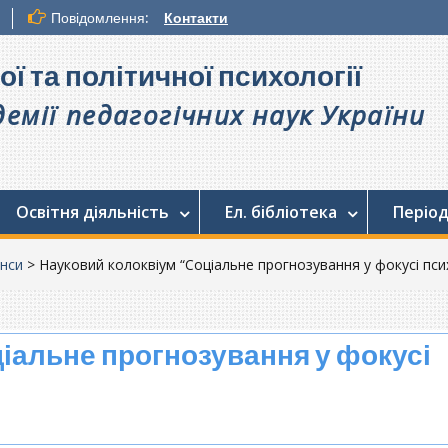
Повідомлення:
Контакти
ої та політичної психології
емії педагогічних наук України
Освітня діяльність
Ел. бібліотека
Період
нси
>
Науковий колоквіум “Соціальне прогнозування у фокусі пси
іальне прогнозування у фокусі