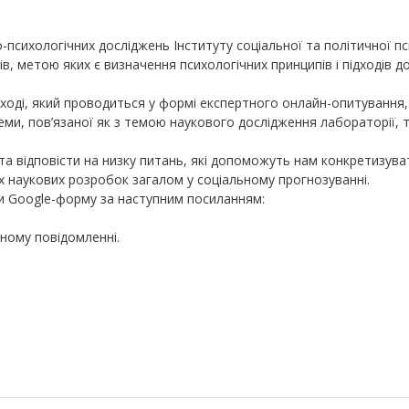
-психологічних досліджень Інституту соціальної та політичної пс
, метою яких є визначення психологічних принципів і підходів д
ході, який проводиться у формі експертного онлайн-опитування,
ми, пов’язаної як з темою наукового дослідження лабораторії, т
а відповісти на низку питань, які допоможуть нам конкретизува
х наукових розробок загалом у соціальному прогнозуванні.
и Google-форму за наступним посиланням:
ному повідомленні.