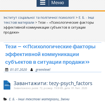
Меню
Інститут соціальної та політичної психології
>
Е. Б. - Інші
текстові матеріали
>
Тези – «Психологические факторы
эффективной коммуникации субъектов в ситуации
продажи»
Тези – «Психологические факторы
эффективной коммуникации
субъектов в ситуации продажи»
01.07.2020
greenlevel
Завантажити: tezy-psych_factors
Завантажено разів: 72, розмір: 19.8 KB, дата: 01 Лип. 2020
Е. Б. - Інші текстові матеріали
,
Зміни