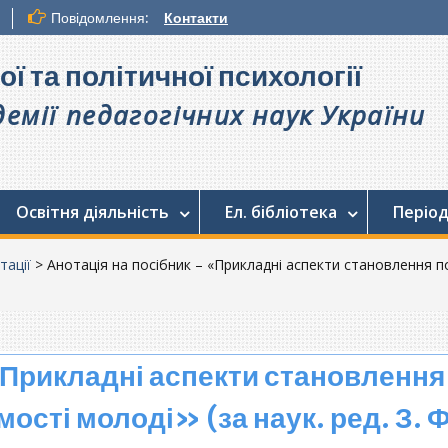
Повідомлення:
Контакти
ої та політичної психології
емії педагогічних наук України
Освітня діяльність
Ел. бібліотека
Період
тації
>
Анотація на посібник – «Прикладні аспекти становлення по
«Прикладні аспекти становлення
ості молоді» (за наук. ред. З. Ф