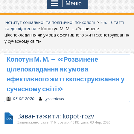
Меню
Інститут соціальної та політичної психології
>
Е.Б. - Статті
та дослідження
>
Копотун М. М. – «Розвинене
цілепокладання як умова ефективного життєконструювання
у сучасному світі»
Копотун М. М. – «Розвинене
цілепокладання як умова
ефективного життєконструювання у
сучасному світі»
03.06.2020
greenlevel
Завантажити: kopot-rozv
Завантажено разів: 116, розмір: 43 KB, дата: 03 Чер. 2020