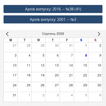
Навігація
Архів випуску: 2016. – №38 (41)
записів
Архів випуску: 2001. – №3
Серпень 2026
M
T
W
T
F
S
S
27
28
29
30
31
1
2
3
4
5
6
7
8
9
10
11
12
13
14
15
16
17
18
19
20
21
22
23
24
25
26
27
28
29
30
31
1
2
3
4
5
6