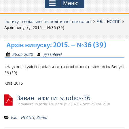
Меню
Інститут соціальної та політичної психології
>
Е.Б. - НССПП
>
Архів випуску: 2015. – №36 (39)
Архів випуску: 2015. – №36 (39)
26.05.2020
greenlevel
«Наукові студії із соціальної та політичної психології» Випуск
36 (39)
Київ 2015
Завантажити: studios-36
Завантажено разів: 124, розмір: 738.6 KB, дата: 26 Тра. 2020
Е.Б. - НССПП
,
Зміни