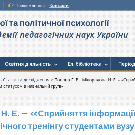
Повідомлення:
Контакти
ої та політичної психології
емії педагогічних наук України
Освітня діяльність
Ел. бібліотека
Період
. - Статті та дослідження
>
Попова Г. В., Мілорадова Н. Е. – «Спри
 статусом в навчальній групі»
 Н. Е. – «Сприйняття інформації
чного тренінгу студентами вузу