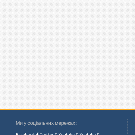
Ми у соціальних мережах:
Facebook
Twitter
Youtube
Youtube