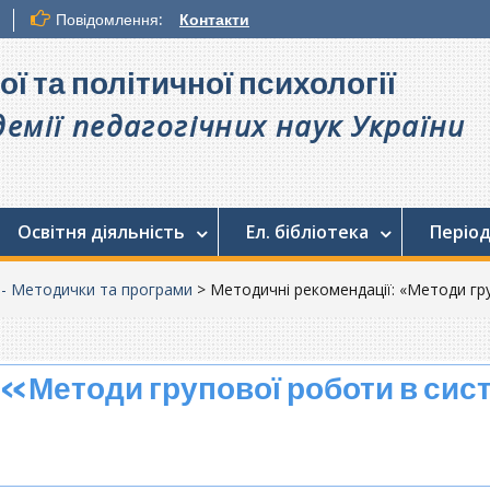
Повідомлення:
Контакти
ої та політичної психології
емії педагогічних наук України
Освітня діяльність
Ел. бібліотека
Період
. - Методички та програми
>
Методичні рекомендації: «Методи гру
 «Методи групової роботи в сис