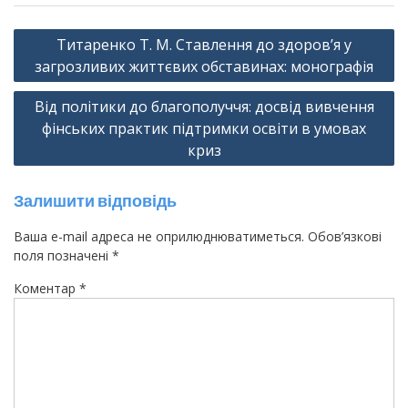
Навігація
Титаренко Т. М. Ставлення до здоров’я у
записів
загрозливих життєвих обставинах: монографія
Від політики до благополуччя: досвід вивчення
фінських практик підтримки освіти в умовах
криз
Залишити відповідь
Ваша e-mail адреса не оприлюднюватиметься.
Обов’язкові
поля позначені
*
Коментар
*