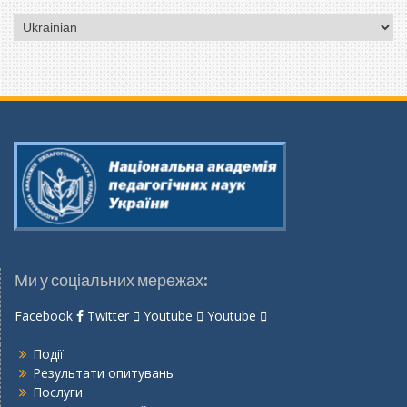
Вибрати
мову
Ми у соціальних мережах:
Facebook
Twitter
Youtube
Youtube
Події
Результати опитувань
Послуги