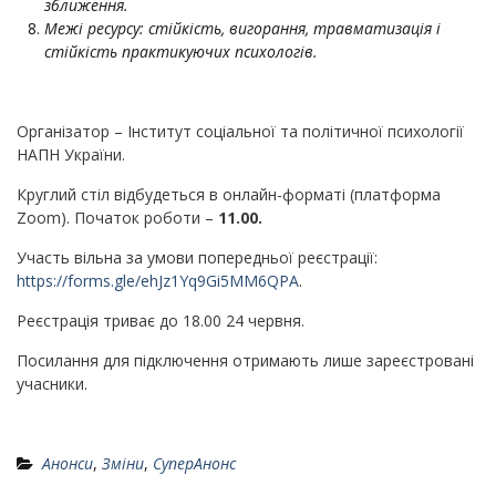
зближення.
Межі ресурсу: стійкість, вигорання, травматизація і
стійкість практикуючих психологів.
Організатор – Інститут соціальної та політичної психології
НАПН України.
Круглий стіл відбудеться в онлайн-форматі (платформа
Zoom). Початок роботи –
11.00.
Участь вільна за умови попередньої реєстрації:
https://forms.gle/ehJz1Yq9Gi5MM6QPA
.
Реєстрація триває до 18.00 24 червня.
Посилання для підключення отримають лише зареєстровані
учасники.
Анонси
,
Зміни
,
СуперАнонс