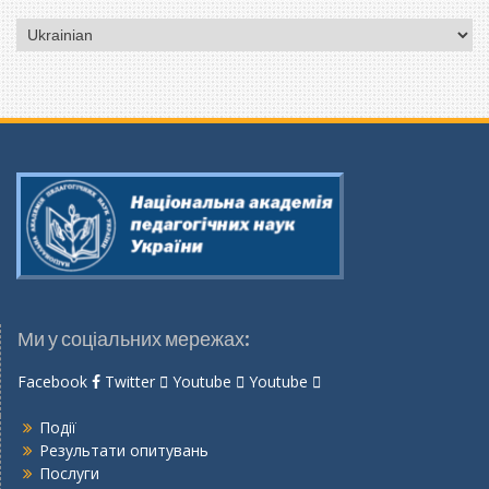
Вибрати
мову
Ми у соціальних мережах:
Facebook
Twitter
Youtube
Youtube
Події
Результати опитувань
Послуги