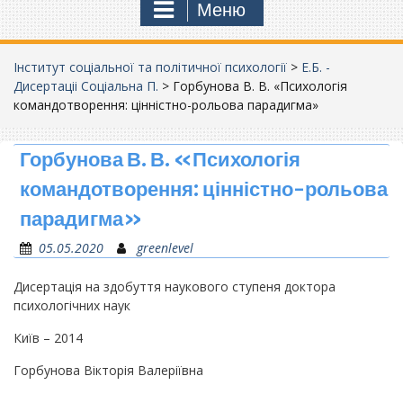
Меню
Інститут соціальної та політичної психології
>
Е.Б. -
Дисертаціі Соціальна П.
>
Горбунова В. В. «Психологія
командотворення: цінністно-рольова парадигма»
Горбунова В. В. «Психологія
командотворення: цінністно-рольова
парадигма»
05.05.2020
greenlevel
Дисертація на здобуття наукового ступеня доктора
психологічних наук
Київ – 2014
Горбунова Вікторія Валеріївна