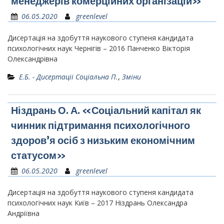
менеджерів комерційних організацій»
06.05.2020
greenlevel
Дисертація на здобуття наукового ступеня кандидата
психологічних наук Чернігів – 2016 Панченко Вікторія
Олександрівна
Е.Б. - Дисертаціі Соціальна П.
,
Зміни
Ніздрань О. А. «Соціальний капітал як
чинник підтримання психологічного
здоров’я осіб з низьким економічним
статусом»
06.05.2020
greenlevel
Дисертація на здобуття наукового ступеня кандидата
психологічних наук Київ – 2017 Ніздрань Олександра
Андріївна