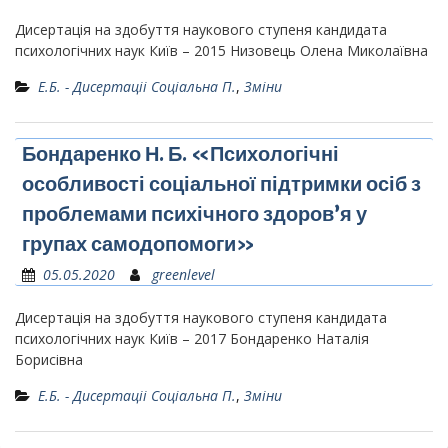
Дисертація на здобуття наукового ступеня кандидата
психологічних наук Київ – 2015 Низовець Олена Миколаївна
Е.Б. - Дисертаціі Соціальна П.
,
Зміни
Бондаренко Н. Б. «Психологічні
особливості соціальної підтримки осіб з
проблемами психічного здоров’я у
групах самодопомоги»
05.05.2020
greenlevel
Дисертація на здобуття наукового ступеня кандидата
психологічних наук Київ – 2017 Бондаренко Наталія
Борисівна
Е.Б. - Дисертаціі Соціальна П.
,
Зміни