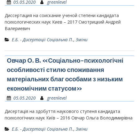
05.05.2020
greenlevel
Диссертация на соискание ученой степени кандидата
психологических наук Киев – 2017 Смотрицкий Андрей
Валериевич
Е.Б. - Дисертаціі Соціальна П.
,
Зміни
Овчар О. В. «Соціально-психологічні
особливості стилю споживання
матеріальних благ особами з низьким
економічним статусом»
05.05.2020
greenlevel
Дисертація на здобуття наукового ступеня кандидата
психологічних наук Київ – 2016 Овчар Ольга Володимирівна
Е.Б. - Дисертаціі Соціальна П.
,
Зміни