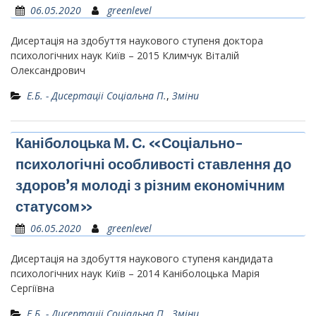
06.05.2020
greenlevel
Дисертація на здобуття наукового ступеня доктора
психологічних наук Київ – 2015 Климчук Віталій
Олександрович
Е.Б. - Дисертаціі Соціальна П.
,
Зміни
Каніболоцька М. С. «Соціально-
психологічні особливості ставлення до
здоров’я молоді з різним економічним
статусом»
06.05.2020
greenlevel
Дисертація на здобуття наукового ступеня кандидата
психологічних наук Київ – 2014 Каніболоцька Марія
Сергіївна
Е.Б. - Дисертаціі Соціальна П.
,
Зміни