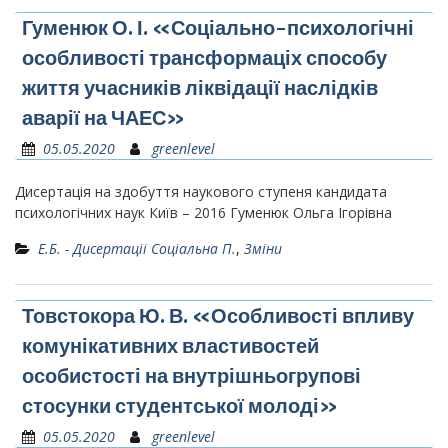
Гуменюк О. І. «Соціально-психологічні
особливості трансформаціх способу
життя учасників ліквідації наслідків
аварії на ЧАЕС»
05.05.2020
greenlevel
Дисертація на здобуття наукового ступеня кандидата
психологічних наук Київ – 2016 Гуменюк Ольга Ігорівна
Е.Б. - Дисертаціі Соціальна П.
,
Зміни
Товстокора Ю. В. «Особливості впливу
комунікативних властивостей
особистості на внутрішньогрупові
стосунки студентської молоді»
05.05.2020
greenlevel