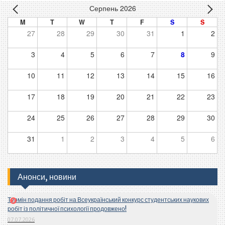
Серпень 2026
M
T
W
T
F
S
S
27
28
29
30
31
1
2
3
4
5
6
7
8
9
10
11
12
13
14
15
16
17
18
19
20
21
22
23
24
25
26
27
28
29
30
31
1
2
3
4
5
6
Анонси, новини
Термін подання робіт на Всеукраїнський конкурс студентських наукових
робіт із політичної психології продовжено!
07.07.2026