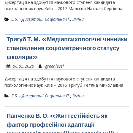
Дисертація на здобуття наукового ступеня кандидата
психологічних наук Київ – 2017 Малєєва Наталія Сергіївна
Е.Б. - Дисертаціі Соціальна П.
,
Зміни
Тригуб Т. М. «Медіапсихологічні чинники
становлення соціометричного статусу
школяра»
06.05.2020
greenlevel
Дисертація на здобуття наукового ступеня кандидата
психологічних наук Київ – 2015 Тригуб Тетяна Миколаївна
Е.Б. - Дисертаціі Соціальна П.
,
Зміни
Панченко В. О. «Життєстійкість як
фактор професійної адаптації