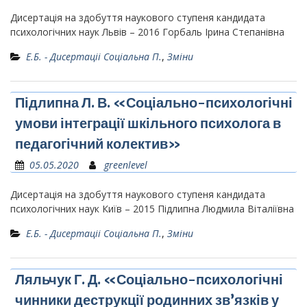
Дисертація на здобуття наукового ступеня кандидата
психологічних наук Львів – 2016 Горбаль Ірина Степанівна
Е.Б. - Дисертаціі Соціальна П.
,
Зміни
Підлипна Л. В. «Соціально-психологічні
умови інтеграції шкільного психолога в
педагогічний колектив»
05.05.2020
greenlevel
Дисертація на здобуття наукового ступеня кандидата
психологічних наук Київ – 2015 Підлипна Людмила Віталіївна
Е.Б. - Дисертаціі Соціальна П.
,
Зміни
Ляльчук Г. Д. «Соціально-психологічні
чинники деструкції родинних зв’язків у