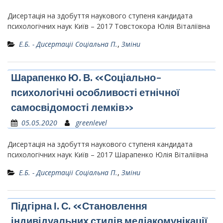
Дисертація на здобуття наукового ступеня кандидата
психологічних наук Київ – 2017 Товстокора Юлія Віталіївна
Е.Б. - Дисертаціі Соціальна П.
,
Зміни
Шарапенко Ю. В. «Соціально-
психологічні особливості етнічної
самосвідомості лемків»
05.05.2020
greenlevel
Дисертація на здобуття наукового ступеня кандидата
психологічних наук Київ – 2017 Шарапенко Юлія Віталіївна
Е.Б. - Дисертаціі Соціальна П.
,
Зміни
Підгірна І. С. «Становлення
індивідуальних стилів медіакомунікації