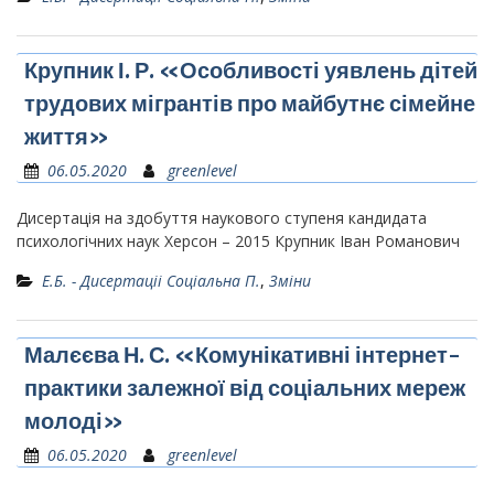
Крупник І. Р. «Особливості уявлень дітей
трудових мігрантів про майбутнє сімейне
життя»
06.05.2020
greenlevel
Дисертація на здобуття наукового ступеня кандидата
психологічних наук Херсон – 2015 Крупник Іван Романович
Е.Б. - Дисертаціі Соціальна П.
,
Зміни
Малєєва Н. С. «Комунікативні інтернет-
практики залежної від соціальних мереж
молоді»
06.05.2020
greenlevel