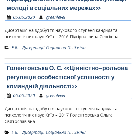
молоді в соціальних мережах»
05.05.2020
greenlevel
Дисертація на здобуття наукового ступеня кандидата
психологічних наук Київ – 2016 Підгірна Ірина Сергіївна
Е.Б. - Дисертаціі Соціальна П.
,
Зміни
Голентовська О. С. «Цінністно-рольова
регуляція особистісної успішності у
командній діяльності»
05.05.2020
greenlevel
Дисертація на здобуття наукового ступеня кандидата
психологічних наук Київ – 2017 Голентовська Ольга
Святославівна
Е.Б. - Дисертаціі Соціальна П.
,
Зміни