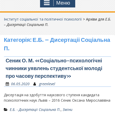
Меню
Інститут соціальної та політичної психології
>
Архіви для
Е.Б.
– Дисертаціі Соціальна П.
Категорія:
Е.Б. – Дисертаціі Соціальна
П.
Сеник О. М. «Соціально-психологічні
чинники уявлень студентської молоді
про часову перспективу»
06.05.2020
greenlevel
Дисертація на здобуття наукового ступеня кандидата
психологічних наук Львів – 2016 Сеник Оксана Мирославівна
Е.Б. - Дисертаціі Соціальна П.
,
Зміни