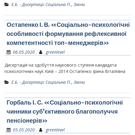
Е.Б. - Дисертаціі Соціальна П.
,
Зміни
Остапенко І. В. «Соціально-психологічні
особливості формування рефлексивної
компетентності топ-менеджерів»
06.05.2020
greenlevel
Дисертація на здобуття наукового ступеня кандидата
психологічних наук Київ – 2014 Остапенко Ірина Віталіївна
Е.Б. - Дисертаціі Соціальна П.
,
Зміни
Горбаль І. С. «Соціально-психологічні
чинники суб’єктивного благополуччя
пенсіонерів»
05.05.2020
greenlevel