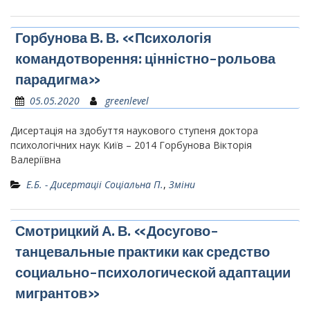
Горбунова В. В. «Психологія
командотворення: цінністно-рольова
парадигма»
05.05.2020
greenlevel
Дисертація на здобуття наукового ступеня доктора
психологічних наук Київ – 2014 Горбунова Вікторія
Валеріївна
Е.Б. - Дисертаціі Соціальна П.
,
Зміни
Смотрицкий А. В. «Досугово-
танцевальные практики как средство
социально-психологической адаптации
мигрантов»