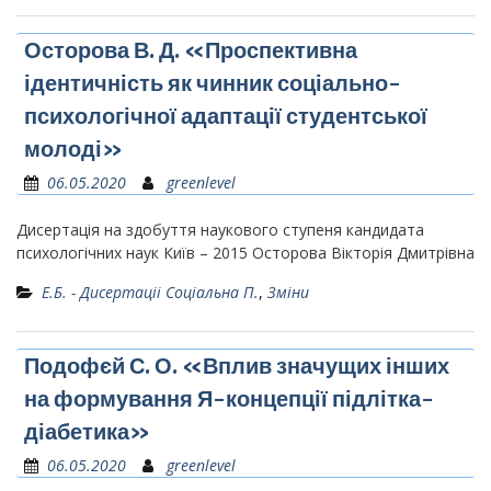
Осторова В. Д. «Проспективна
ідентичність як чинник соціально-
психологічної адаптації студентської
молоді»
06.05.2020
greenlevel
Дисертація на здобуття наукового ступеня кандидата
психологічних наук Київ – 2015 Осторова Вікторія Дмитрівна
Е.Б. - Дисертаціі Соціальна П.
,
Зміни
Подофєй С. О. «Вплив значущих інших
на формування Я-концепції підлітка-
діабетика»
06.05.2020
greenlevel