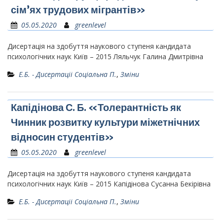
сім’ях трудових мігрантів»
05.05.2020
greenlevel
Дисертація на здобуття наукового ступеня кандидата
психологічних наук Київ – 2015 Ляльчук Галина Дмитрівна
Е.Б. - Дисертаціі Соціальна П.
,
Зміни
Капідінова С. Б. «Толерантність як
Чинник розвитку культури міжетнічних
відносин студентів»
05.05.2020
greenlevel
Дисертація на здобуття наукового ступеня кандидата
психологічних наук Київ – 2015 Капідінова Сусанна Бекірівна
Е.Б. - Дисертаціі Соціальна П.
,
Зміни