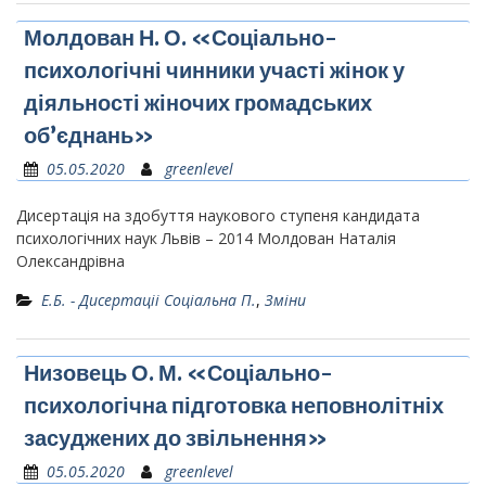
Молдован Н. О. «Соціально-
психологічні чинники участі жінок у
діяльності жіночих громадських
об’єднань»
05.05.2020
greenlevel
Дисертація на здобуття наукового ступеня кандидата
психологічних наук Львів – 2014 Молдован Наталія
Олександрівна
Е.Б. - Дисертаціі Соціальна П.
,
Зміни
Низовець О. М. «Соціально-
психологічна підготовка неповнолітніх
засуджених до звільнення»
05.05.2020
greenlevel