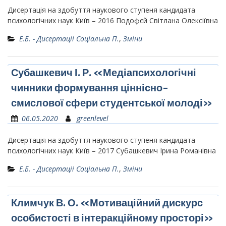
Дисертація на здобуття наукового ступеня кандидата
психологічних наук Київ – 2016 Подофєй Світлана Олексіївна
Е.Б. - Дисертаціі Соціальна П.
,
Зміни
Субашкевич І. Р. «Медіапсихологічні
чинники формування ціннісно-
смислової сфери студентської молоді»
06.05.2020
greenlevel
Дисертація на здобуття наукового ступеня кандидата
психологічних наук Київ – 2017 Субашкевич Ірина Романівна
Е.Б. - Дисертаціі Соціальна П.
,
Зміни
Климчук В. О. «Мотиваційний дискурс
особистості в інтеракційному просторі»