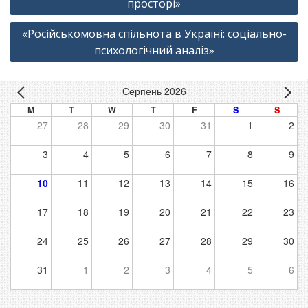
просторі»
«Російськомовна спільнота в Україні: соціально-
психологічний аналіз»
Серпень 2026
M
T
W
T
F
S
S
27
28
29
30
31
1
2
3
4
5
6
7
8
9
10
11
12
13
14
15
16
17
18
19
20
21
22
23
24
25
26
27
28
29
30
31
1
2
3
4
5
6