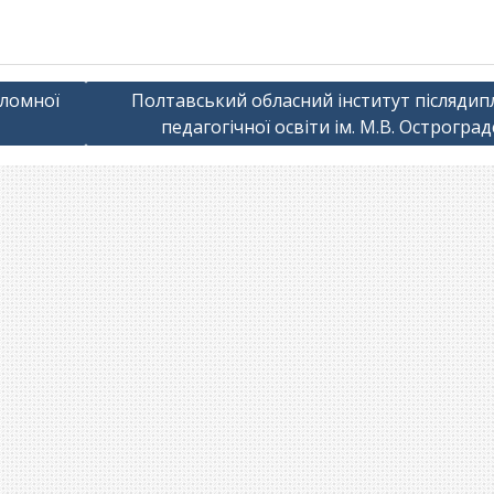
пломної
Полтавський обласний інститут післядип
педагогічної освіти ім. М.В. Острогра