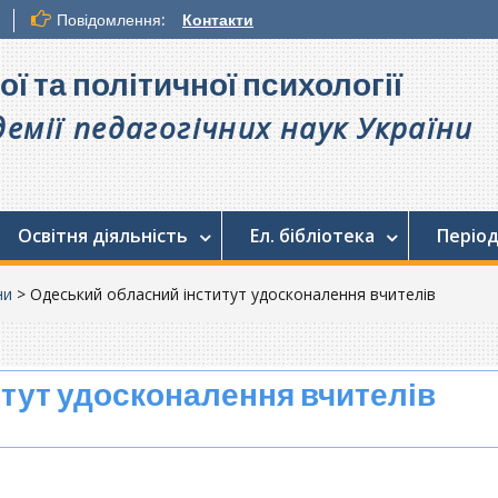
Повідомлення:
Контакти
ої та політичної психології
емії педагогічних наук України
Освітня діяльність
Ел. бібліотека
Період
ни
>
Одеський обласний інститут удосконалення вчителів
тут удосконалення вчителів