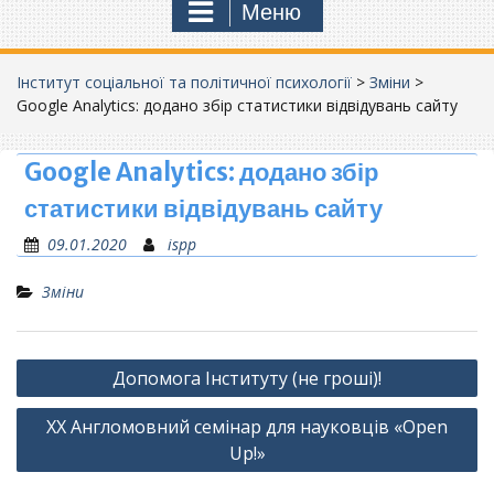
Меню
Інститут соціальної та політичної психології
>
Зміни
>
Google Analytics: додано збір статистики відвідувань сайту
Google Analytics: додано збір
статистики відвідувань сайту
09.01.2020
ispp
Зміни
Навігація
Допомога Інституту (не гроші)!
записів
ХХ Англомовний семінар для науковців «Open
Up!»