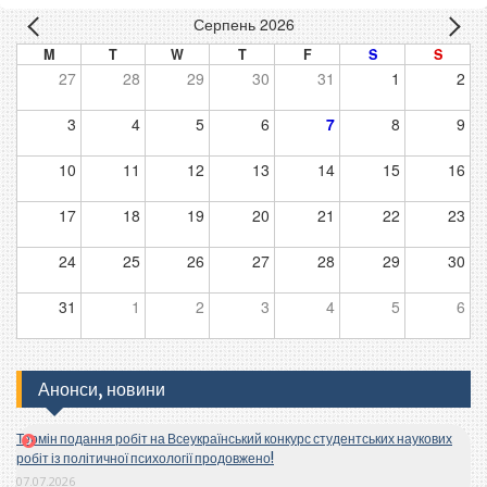
Серпень 2026
M
T
W
T
F
S
S
27
28
29
30
31
1
2
3
4
5
6
7
8
9
10
11
12
13
14
15
16
17
18
19
20
21
22
23
24
25
26
27
28
29
30
31
1
2
3
4
5
6
Анонси, новини
Термін подання робіт на Всеукраїнський конкурс студентських наукових
робіт із політичної психології продовжено!
07.07.2026