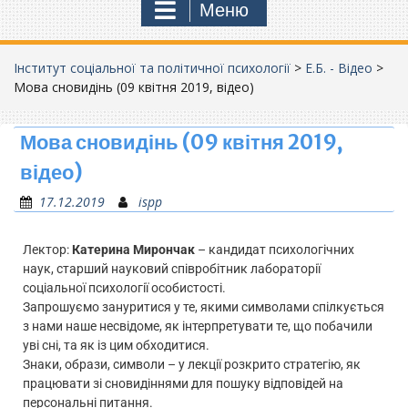
Меню
Інститут соціальної та політичної психології
>
Е.Б. - Відео
>
Мова сновидінь (09 квітня 2019, відео)
Мова сновидінь (09 квітня 2019,
відео)
17.12.2019
ispp
Лектор:
Катерина Мирончак
– кандидат психологічних
наук, старший науковий співробітник лабораторії
соціальної психології особистості.
Запрошуємо зануритися у те, якими символами спілкується
з нами наше несвідоме, як інтерпретувати те, що побачили
уві сні, та як із цим обходитися.
Знаки, образи, символи – у лекції розкрито стратегію, як
працювати зі сновидіннями для пошуку відповідей на
персональні питання.