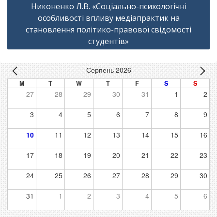
Никоненко Л.В. «Соціально-психологічні
особливості впливу медіапрактик на
становлення політико-правової свідомості
студентів»
Серпень 2026
M
T
W
T
F
S
S
27
28
29
30
31
1
2
3
4
5
6
7
8
9
10
11
12
13
14
15
16
17
18
19
20
21
22
23
24
25
26
27
28
29
30
31
1
2
3
4
5
6