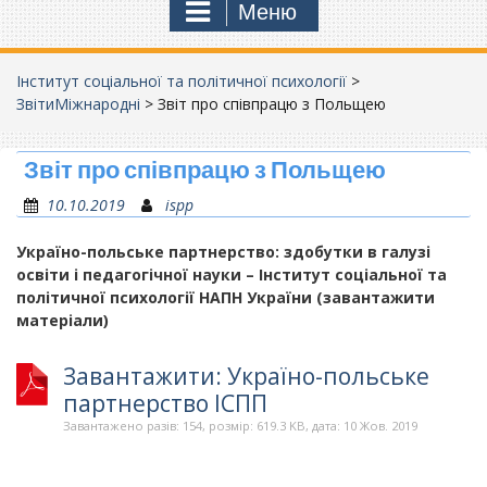
Меню
Інститут соціальної та політичної психології
>
ЗвітиМіжнародні
>
Звіт про співпрацю з Польщею
Звіт про співпрацю з Польщею
10.10.2019
ispp
Україно-польське партнерство:
здобутки в галузі
освіти і педагогічної науки –
Інститут соціальної та
політичної психології НАПН України (завантажити
матеріали)
Завантажити: Україно-польське
партнерство ІСПП
Завантажено разів: 154, розмір: 619.3 KB, дата: 10 Жов. 2019