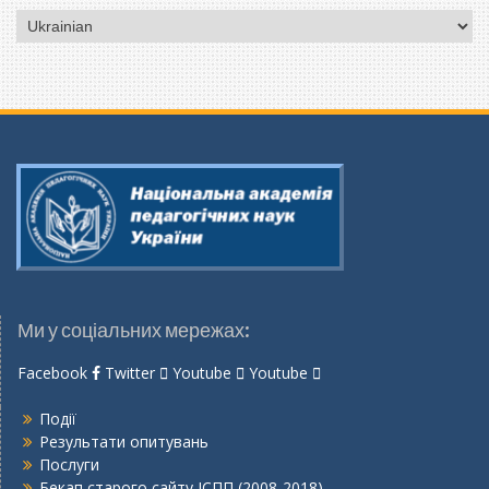
Вибрати
мову
Ми у соціальних мережах:
Facebook
Twitter
Youtube
Youtube
Події
Результати опитувань
Послуги
Бекап старого сайту ІСПП (2008-2018)