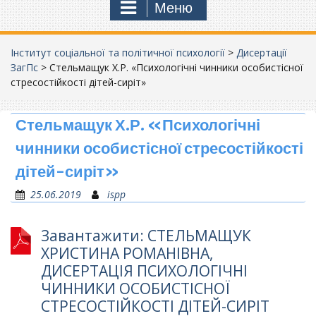
Меню
Інститут соціальної та політичної психології
>
Дисертації
ЗагПс
>
Стельмащук Х.Р. «Психологічні чинники особистісної
стресостійкості дітей-сиріт»
Стельмащук Х.Р. «Психологічні
чинники особистісної стресостійкості
дітей-сиріт»
25.06.2019
ispp
Завантажити: СТЕЛЬМАЩУК
ХРИСТИНА РОМАНІВНА,
ДИСЕРТАЦІЯ ПСИХОЛОГІЧНІ
ЧИННИКИ ОСОБИСТІСНОЇ
СТРЕСОСТІЙКОСТІ ДІТЕЙ-СИРІТ