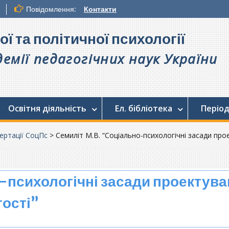
Повідомлення:
Контакти
ої та політичної психології
емії педагогічних наук України
Освітня діяльність
Ел. бібліотека
Період
ертації СоцПс
>
Семиліт М.В. “Соціально-психологічні засади пр
-психологічні засади проектув
ості”