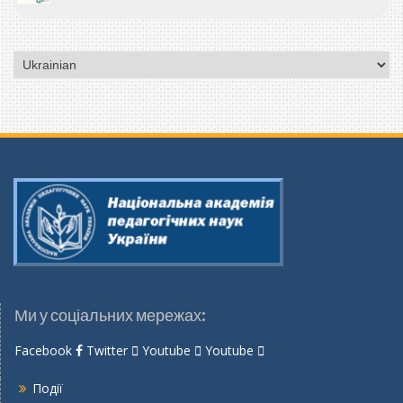
Вибрати
мову
Ми у соціальних мережах:
Facebook
Twitter
Youtube
Youtube
Події