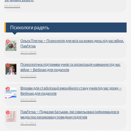
09.06.2026
Психологи радять
Ольга Плетка – Психологія для всіх на кожен день під час війни.
Пам’ятка
20.01.2025
Психологічна підтримка учнів та організація навчання під час
війни – Вебінар для педагогів
01.04.2022
Вправи для стабілізації емоційного стану учнів під час уроку –
Вебінар для педагогів
26.03.2022
Пам’ятка – Підказки батькам, які схвильовані інформацією в
медіа про ризиковану поведінку підлітків
20.12.2021