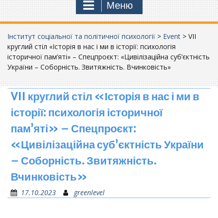
Меню
Інститут соціальної та політичної психології
>
Event
>
VII
круглий стіл «Історія в нас і ми в історії: психологія
історичної пам’яті» – Спецпроєкт: «Цивілізаційна суб’єктність
України – Соборність. Звитяжність. Вчинковість»
VII круглий стіл «Історія в нас і ми в
історії: психологія історичної
пам’яті» – Спецпроєкт:
«Цивілізаційна суб’єктність України
– Соборність. Звитяжність.
Вчинковість»
17.10.2023
greenlevel