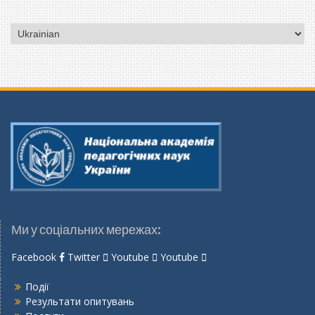
Вибрати
мову
Ми у соціальних мережах:
Facebook
Twitter
Youtube
Youtube
Події
Результати опитувань