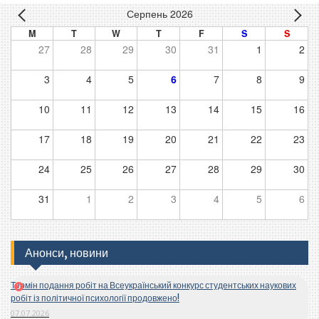
Серпень 2026
M
T
W
T
F
S
S
27
28
29
30
31
1
2
3
4
5
6
7
8
9
10
11
12
13
14
15
16
17
18
19
20
21
22
23
24
25
26
27
28
29
30
31
1
2
3
4
5
6
Анонси, новини
Термін подання робіт на Всеукраїнський конкурс студентських наукових
робіт із політичної психології продовжено!
07.07.2026