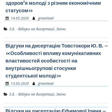
здоров’я молоді з різним економічним
статусом»
14.05.2020
greenlevel
Е.Б. - Відгуки на дисертації
,
Зміни
Відгуки на дисертацію Товстокори Ю. В. –
«Особливості впливу комунікативних
властивостей особистості на
внутрішньогрупові стосунки
студентської молоді»
13.05.2020
greenlevel
Е.Б. - Відгуки на дисертації
,
Зміни
Відгуки на дисертацію Єфимової Ірини –