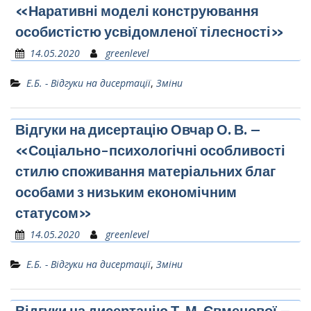
«Наративні моделі конструювання
особистістю усвідомленої тілесності»
14.05.2020
greenlevel
Е.Б. - Відгуки на дисертації
,
Зміни
Відгуки на дисертацію Овчар О. В. –
«Соціально-психологічні особливості
стилю споживання матеріальних благ
особами з низьким економічним
статусом»
14.05.2020
greenlevel
Е.Б. - Відгуки на дисертації
,
Зміни
Відгуки на дисертацію Т. М. Євменової –