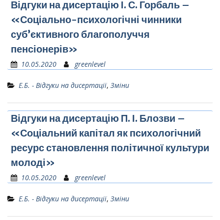
Відгуки на дисертацію І. С. Горбаль –
«Соціально-психологічні чинники
суб’єктивного благополуччя
пенсіонерів»
10.05.2020
greenlevel
Е.Б. - Відгуки на дисертації
,
Зміни
Відгуки на дисертацію П. І. Блозви –
«Соціальний капітал як психологічний
ресурс становлення політичної культури
молоді»
10.05.2020
greenlevel
Е.Б. - Відгуки на дисертації
,
Зміни