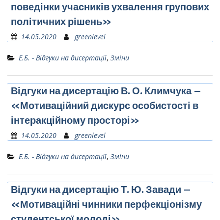
поведінки учасників ухвалення групових
політичних рішень»
14.05.2020
greenlevel
Е.Б. - Відгуки на дисертації
,
Зміни
Відгуки на дисертацію В. О. Климчука –
«Мотиваційний дискурс особистості в
інтеракційному просторі»
14.05.2020
greenlevel
Е.Б. - Відгуки на дисертації
,
Зміни
Відгуки на дисертацію Т. Ю. Завади –
«Мотиваційні чинники перфекціонізму
студентської молоді»