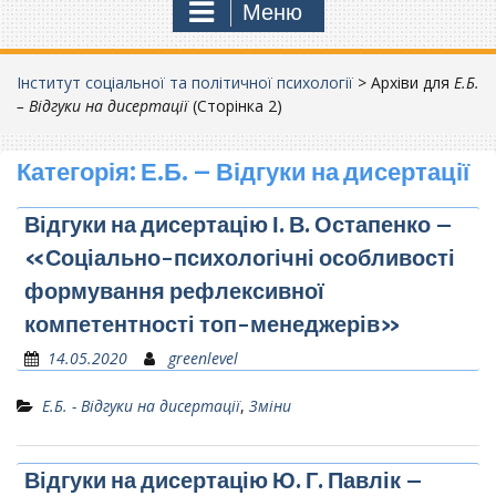
Меню
Інститут соціальної та політичної психології
>
Архіви для
Е.Б.
– Відгуки на дисертації
(Сторінка 2)
Категорія:
Е.Б. – Відгуки на дисертації
Відгуки на дисертацію І. В. Остапенко –
«Соціально-психологічні особливості
формування рефлексивної
компетентності топ-менеджерів»
14.05.2020
greenlevel
Е.Б. - Відгуки на дисертації
,
Зміни
Відгуки на дисертацію Ю. Г. Павлік –