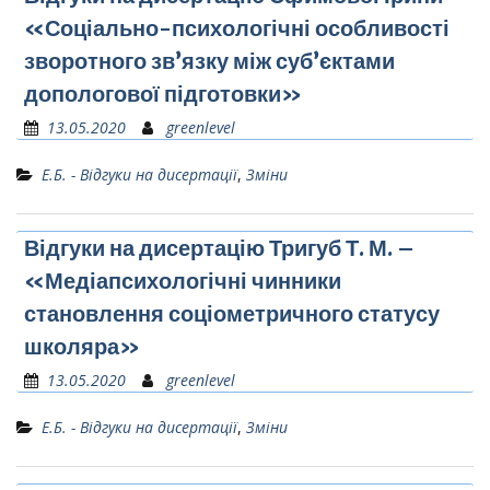
«Соціально-психологічні особливості
зворотного зв’язку між суб’єктами
допологової підготовки»
13.05.2020
greenlevel
Е.Б. - Відгуки на дисертації
,
Зміни
Відгуки на дисертацію Тригуб Т. М. –
«Медіапсихологічні чинники
становлення соціометричного статусу
школяра»
13.05.2020
greenlevel
Е.Б. - Відгуки на дисертації
,
Зміни