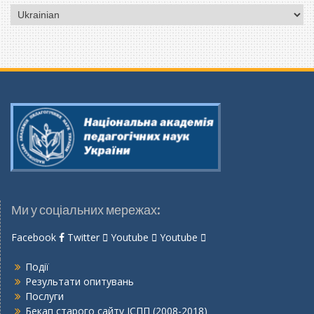
Вибрати
мову
Ми у соціальних мережах:
Facebook
Twitter
Youtube
Youtube
Події
Результати опитувань
Послуги
Бекап старого сайту ІСПП (2008-2018)