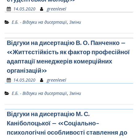
14.05.2020
greenlevel
Е.Б. - Відгуки на дисертації
,
Зміни
Відгуки на дисертацію В. О. Панченко –
«Життєстійкість як фактор професійної
адаптації менеджерів комерційних
організацій»
14.05.2020
greenlevel
Е.Б. - Відгуки на дисертації
,
Зміни
Відгуки на дисертацію М. С.
Каніболоцької – «Соціально-
психологічні особливості ставлення до