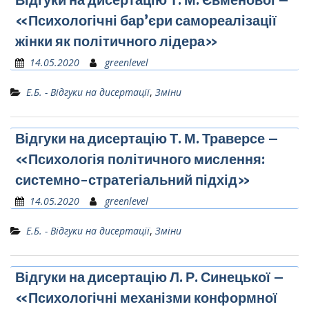
«Психологічні бар’єри самореалізації
жінки як політичного лідера»
14.05.2020
greenlevel
Е.Б. - Відгуки на дисертації
,
Зміни
Відгуки на дисертацію Т. М. Траверсе –
«Психологія політичного мислення:
системно-стратегіальний підхід»
14.05.2020
greenlevel
Е.Б. - Відгуки на дисертації
,
Зміни
Відгуки на дисертацію Л. Р. Синецької –
«Психологічні механізми конформної