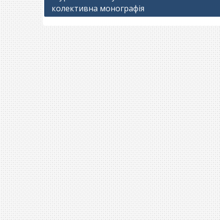
колективна монографія
записів