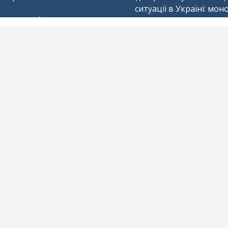
ситуації в Україні: мон