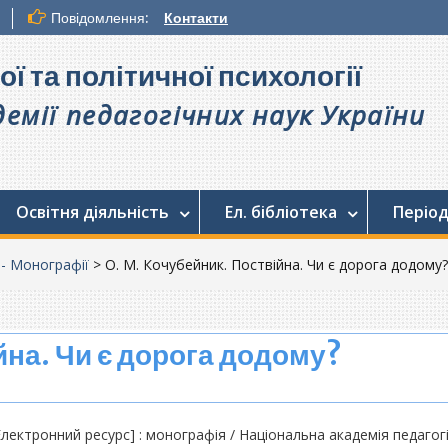
Повідомлення:
Контакти
ої та політичної психології
емії педагогічних наук України
Освітня діяльність
Ел. бібліотека
Період
. - Монографії
>
О. М. Кочубейник. Поствійна. Чи є дорога додому?
йна. Чи є дорога додому?
Електронний ресурс] : монографія / Національна академія педагог